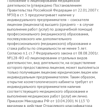
Положение о лицензировании медицинской
деятельности (утверждено Постановлением
Правительства Российской Федерации от 22.01.2007 г.
№30) в ст. 5 предусматривает наличие у
индивидуального предпринимателя – соискателя
лицензии (лицензиата) высшего (среднего – в случае
выполнения работ (услуг) по доврачебной помощи)
профессионального (медицинского) образования,
послевузовского или дополнительного
профессионального (медицинского) образования и
стажа работы по специальности не менее 5 лет.
Согласно п.1 ст.7 Федерального закона от 08.08.2001г.
№128-ФЗ «О лицензировании отдельных видов
деятельности», вид деятельности, на осуществление
которого предоставлена лицензия, может выполняться
только получившим лицензию юридическим лицом или
индивидуальным предпринимателем. Таким образом,
открытие косметологического кабинета требует от
индивидуального предпринимателя наличия
соответствующего медицинского образования и
выполнения медицинских работ (услуг) им лично.
Приказом Минздрава РФ от 10.04.2001 N 113 "О
введении в действие Отраслевого классификатора