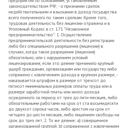
предприятия по основаниям, установленным
законодательством РФ; - о признании сделок
недействительными и взыскании в доход государства
всего полученного по таким сделкам. Кроме того,
трудовая деятельность без лицензии отражена и в
Уголовный Кодекс в ст. 171 "Незаконное
предпринимательство": 1. Осуществление
предпринимательской деятельности без регистрации
либо без специального разрешения (лицензии) в
случаях, когда такое разрешение (лицензия)
обязательно, или с нарушением условий
лицензирования, если это деяние причинило крупный
ущерб гражданам, организациям или государству либо
сопряжено с извлечением дохода в крупном размере, -
наказывается штрафом в размере от трехсот до
пятисот минимальных размеров оплаты труда или в
размере заработной платы или иного дохода
осужденного за период от трех до пяти месяцев, либо
обязательными работами на срок от ста восьмидесяти
до двухсот сорока часов, либо арестом на срок от
четырех до шести месяцев, либо лишением свободы на
срок до трех лет. 2. То же деяние: a) совершенное
организованной группой; b) сопряженное с извлечением