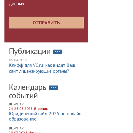
данных
ОТПРАВИТЬ
Публикации
все
05.04.2019
Клифф для VC.ru: как видят Ваш
сайт лицензирующие органы?
Календарь
все
событий
ВЕБИНАР
24-26.06.2025, Вторник
Юридический гайд 2025 по онлайн-
образованию
ВЕБИНАР
28.03.2024, Четверг