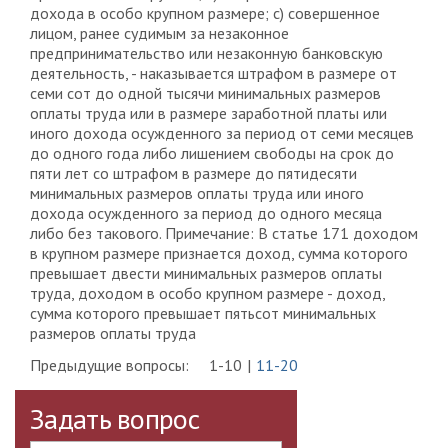
дохода в особо крупном размере; c) совершенное
лицом, ранее судимым за незаконное
предпринимательство или незаконную банковскую
деятельность, - наказывается штрафом в размере от
семи сот до одной тысячи минимальных размеров
оплаты труда или в размере заработной платы или
иного дохода осужденного за период от семи месяцев
до одного года либо лишением свободы на срок до
пяти лет со штрафом в размере до пятидесяти
минимальных размеров оплаты труда или иного
дохода осужденного за период до одного месяца
либо без такового. Примечание: В статье 171 доходом
в крупном размере признается доход, сумма которого
превышает двести минимальных размеров оплаты
труда, доходом в особо крупном размере - доход,
сумма которого превышает пятьсот минимальных
размеров оплаты труда
Предыдущие вопросы:
1-10
11-20
Задать вопрос