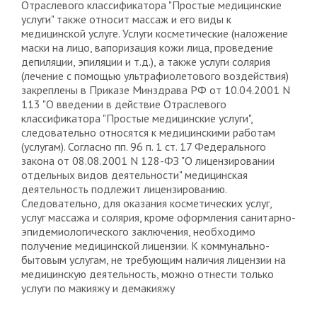
Отраслевого классификатора "Простые медицинские
услуги" также относит массаж и его виды к
медицинской услуге. Услуги косметические (наложение
маски на лицо, вапоризация кожи лица, проведение
депиляции, эпиляции и т.д.), а также услуги солярия
(лечение с помощью ультрафиолетового воздействия)
закреплены в Приказе Минздрава РФ от 10.04.2001 N
113 "О введении в действие Отраслевого
классификатора "Простые медицинские услуги",
следовательно относятся к медицинскими работам
(услугам). Согласно пп. 96 п. 1 ст. 17 Федерального
закона от 08.08.2001 N 128-ФЗ "О лицензировании
отдельных видов деятельности" медицинская
деятельность подлежит лицензированию.
Следовательно, для оказания косметических услуг,
услуг массажа и солярия, кроме оформления санитарно-
эпидемиологического заключения, необходимо
получение медицинской лицензии. К коммунально-
бытовым услугам, не требующим наличия лицензии на
медицинскую деятельность, можно отнести только
услуги по макияжу и демакияжу