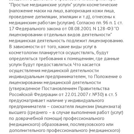
"Простые медицинские услуги" услуги косметические
(наложение маски на лицо, вапоризация кожи лица,
проведение депиляции, эпиляции и т.д), отнесены к
медицинским работам (услугам). Согласно пп. 96 п. 1 ст.
17 Федерального закона от 08.08.2001 N 128-ФЗ "О
лицензировании отдельных видов деятельности"
медицинская деятельность подлежит лицензированию.
В зависимости от того, какие виды услуг в
косметологии планируется осуществлять, будут
определяться требования к помещениям, где данные
услуги будут предоставляться. Что касается
осуществления медицинской деятельности
индивидуальным предпринимателем, то Положение о
лицензировании медицинской деятельности
(утвержденное Постановлением Правительства
Российской Федерации от 22.01.2007 г. №30) в ст. 5
предусматривает наличие у индивидуального
предпринимателя – соискателя лицензии (лицензиата)
высшего (среднего – в случае выполнения работ (услуг)
по доврачебной помощи) профессионального
(медицинского) образования, послевузовского или
дополнительного профессионального (медицинского)