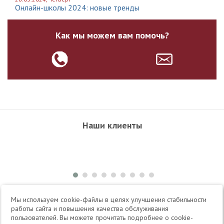
Онлайн-школы 2024: новые тренды
Как мы можем вам помочь?
Наши клиенты
+7 495 504-34-61
Мы используем cookie-файлы в целях улучшения стабильности
работы сайта и повышения качества обслуживания
пользователей. Вы можете прочитать подробнее о cookie-
Telegram
Max